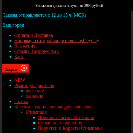
Москва
Бесплатная доставка покупки от 2900 рублей
Заказы отправляются с 12 до 15 ч (МСК)
Ваш город
Оплата и Доставка
Напрямую от производителя: CosPlayCity
Как купить
Отзывы Cosplaycity.ru
Блог
Закрыть
NEW
Ремни для джинсов
мужские
женские
Готика
Костюмы карнавальные для взрослых
Стимпанк
Шляпы и Гогглы Стимпанк
Стимпанк украшения
Перчатки и Корсеты Стимпанк