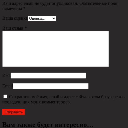
Ваш адрес email не будет опубликован.
Обязательные поля
помечены
*
Ваша оценка
Ваш отзыв
*
Имя
Email
Сохранить моё имя, email и адрес сайта в этом браузере для
последующих моих комментариев.
Вам также будет интересно…