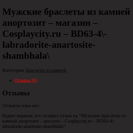
Мужские браслеты из камней
анортозит – магазин –
Cosplaycity.ru – BD63-4\-
labradorite-anartosite-
shambhala\
Категория:
Браслеты из камней
Отзывы (0)
Отзывы
Отзывов пока нет.
Будьте первым, кто оставил отзыв на “Мужские браслеты из
камней анортозит – магазин – Cosplaycity.ru – BD63-4\-
labradorite-anartosite-shambhala\”