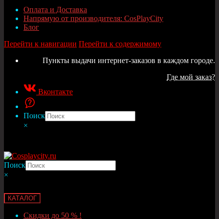
Оплата и Доставка
Напрямую от производителя: CosPlayCity
Блог
Перейти к навигации
Перейти к содержимому
Пункты выдачи интернет-заказов в каждом городе.
Где мой заказ?
Вконтакте
Поиск
×
Поиск
×
КАТАЛОГ
Скидки до 50 % !