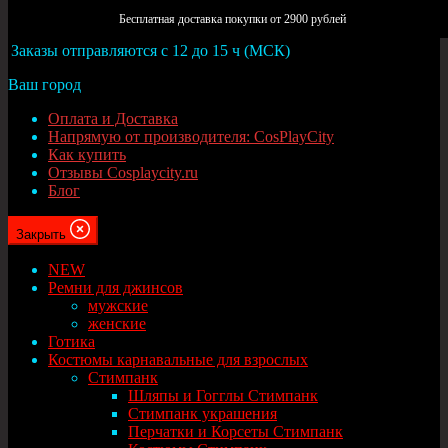
Москва
Бесплатная доставка покупки от 2900 рублей
Заказы отправляются с 12 до 15 ч (МСК)
Ваш город
Оплата и Доставка
Напрямую от производителя: CosPlayCity
Как купить
Отзывы Cosplaycity.ru
Блог
Закрыть
NEW
Ремни для джинсов
мужские
женские
Готика
Костюмы карнавальные для взрослых
Стимпанк
Шляпы и Гогглы Стимпанк
Стимпанк украшения
Перчатки и Корсеты Стимпанк