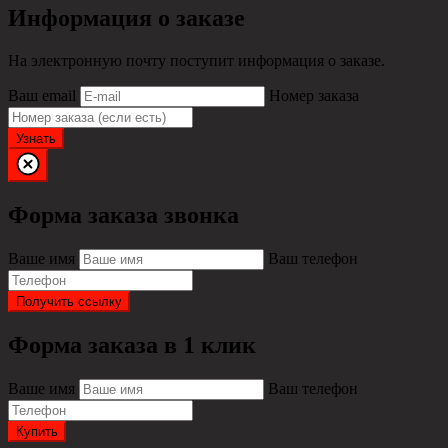
Информация о заказе
На электронную почту поступит информация о заказе.
Ваш email
Номер заказа
Узнать
Форма заказа звонка
Ваше имя
Ваш телефон
Получить ссылку
Форма заказа в 1 клик
Ваше имя
Ваш телефон
Купить