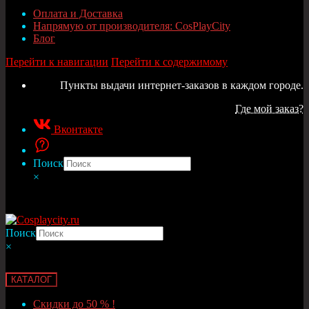
Оплата и Доставка
Напрямую от производителя: CosPlayCity
Блог
Перейти к навигации
Перейти к содержимому
Пункты выдачи интернет-заказов в каждом городе.
Где мой заказ?
Вконтакте
Поиск
×
Поиск
×
КАТАЛОГ
Скидки до 50 % !