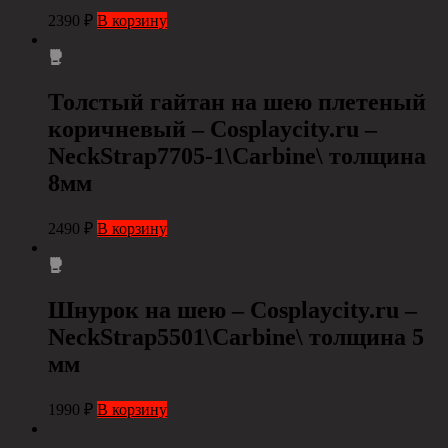
2390
₽
В корзину
Толстый гайтан на шею плетеный
коричневый – Cosplaycity.ru –
NeckStrap7705-1\Carbine\ толщина
8мм
2490
₽
В корзину
Шнурок на шею – Cosplaycity.ru –
NeckStrap5501\Carbine\ толщина 5
мм
1990
₽
В корзину