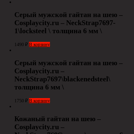
Серый мужской гайтан на шею –
Cosplaycity.ru – NeckStrap7697-
1\locksteel \ толщина 6 мм \
1490
₽
В корзину
Серый мужской гайтан на шею –
Cosplaycity.ru –
NeckStrap7697\blackenedsteel\
толщина 6 мм \
1750
₽
В корзину
Кожаный гайтан на шею –
Cosplaycity.ru –