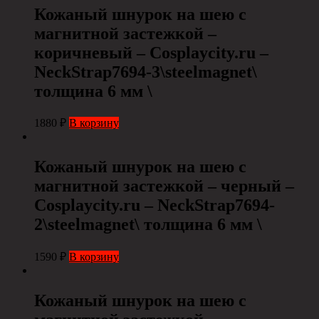
Кожаный шнурок на шею с
магнитной застежкой –
коричневый – Cosplaycity.ru –
NeckStrap7694-3\steelmagnet\
толщина 6 мм \
1880
₽
В корзину
Кожаный шнурок на шею с
магнитной застежкой – черный –
Cosplaycity.ru – NeckStrap7694-
2\steelmagnet\ толщина 6 мм \
1590
₽
В корзину
Кожаный шнурок на шею с