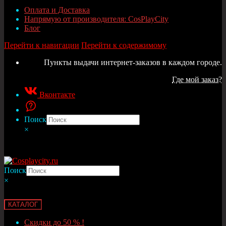
Оплата и Доставка
Напрямую от производителя: CosPlayCity
Блог
Перейти к навигации
Перейти к содержимому
Пункты выдачи интернет-заказов в каждом городе.
Где мой заказ?
Вконтакте
Поиск
×
Поиск
×
КАТАЛОГ
Скидки до 50 % !