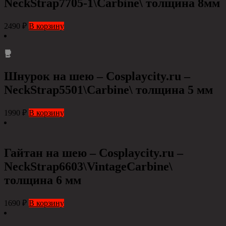
NeckStrap7705-1\Carbine\ толщина 8мм
2490
₽
В корзину
Шнурок на шею – Cosplaycity.ru –
NeckStrap5501\Carbine\ толщина 5 мм
1990
₽
В корзину
Гайтан на шею – Cosplaycity.ru –
NeckStrap6603\VintageCarbine\
толщина 6 мм
1690
₽
В корзину