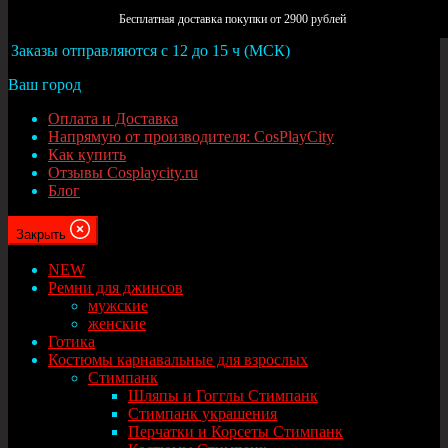
Москва
Бесплатная доставка покупки от 2900 рублей
Заказы отправляются с 12 до 15 ч (МСК)
Ваш город
Оплата и Доставка
Напрямую от производителя: CosPlayCity
Как купить
Отзывы Cosplaycity.ru
Блог
Закрыть
NEW
Ремни для джинсов
мужские
женские
Готика
Костюмы карнавальные для взрослых
Стимпанк
Шляпы и Гогглы Стимпанк
Стимпанк украшения
Перчатки и Корсеты Стимпанк