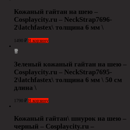
Кожаный гайтан на шею –
Cosplaycity.ru – NeckStrap7696-
2\latchfastex\ толщина 6 мм \
1490
₽
В корзину
Зеленый кожаный гайтан на шею –
Cosplaycity.ru – NeckStrap7695-
2\latchfastex\ толщина 6 мм \ 50 см
длина \
1790
₽
В корзину
Кожаный гайтан\ шнурок на шею –
черный – Cosplaycity.ru –