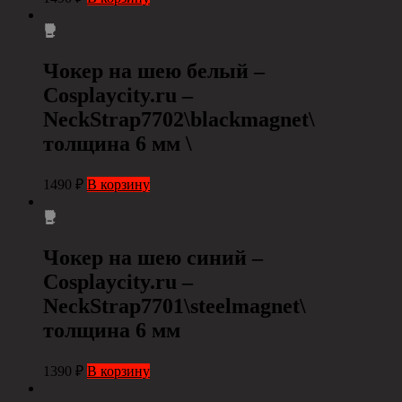
Чокер на шею белый –
Cosplaycity.ru –
NeckStrap7702\blackmagnet\
толщина 6 мм \
1490
₽
В корзину
Чокер на шею синий –
Cosplaycity.ru –
NeckStrap7701\steelmagnet\
толщина 6 мм
1390
₽
В корзину