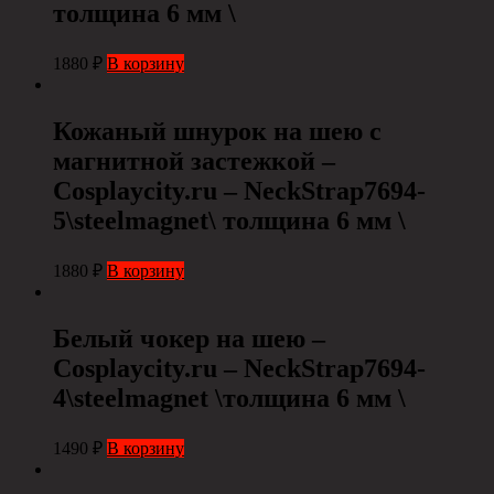
толщина 6 мм \
1880
₽
В корзину
Кожаный шнурок на шею с
магнитной застежкой –
Cosplaycity.ru – NeckStrap7694-
5\steelmagnet\ толщина 6 мм \
1880
₽
В корзину
Белый чокер на шею –
Cosplaycity.ru – NeckStrap7694-
4\steelmagnet \толщина 6 мм \
1490
₽
В корзину