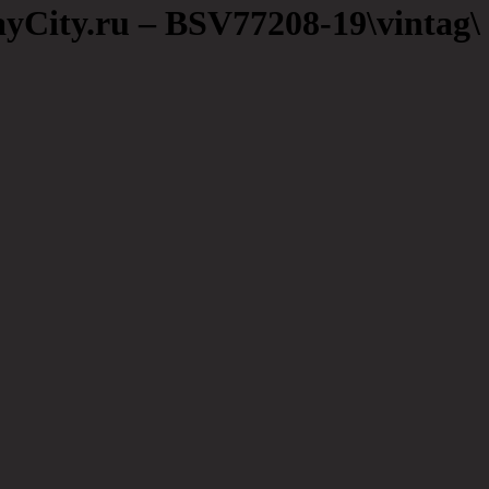
yCity.ru – BSV77208-19\vintag\