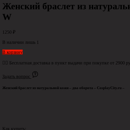
Женский браслет из натурально
W
1250
₽
В наличии лишь 1
В корзину
👉🏻 Бесплатная доставка в пункт выдачи при покупке от 2900 ру
Задать вопрос
Женский браслет из натуральной кожи – два оборота – CosplayCity.ru –
Как купить: