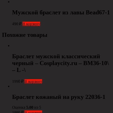
Мужской браслет из лавы Bead67-1
490
₽
В корзину
Похожие товары
Браслет мужской классический
черный – Cosplaycity.ru – BM36-10\
– L -\
1990
₽
В корзину
Браслет кожаный на руку 22036-1
Оценка
5.00
из 5
1990
₽
В корзину