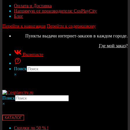
Оплата и Доставка
Напрямую от производителя: CosPlayCity
Блог
Перейти к навигации
Перейти к содержимому
Пункты выдачи интернет-заказов в каждом городе.
Где мой заказ?
Вконтакте
Поиск
×
Поиск
×
КАТАЛОГ
Скидки до 50 % !