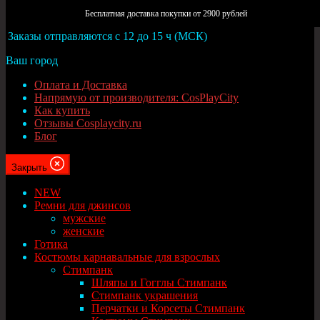
Москва
Бесплатная доставка покупки от 2900 рублей
Заказы отправляются с 12 до 15 ч (МСК)
Ваш город
Оплата и Доставка
Напрямую от производителя: CosPlayCity
Как купить
Отзывы Cosplaycity.ru
Блог
Закрыть
NEW
Ремни для джинсов
мужские
женские
Готика
Костюмы карнавальные для взрослых
Стимпанк
Шляпы и Гогглы Стимпанк
Стимпанк украшения
Перчатки и Корсеты Стимпанк