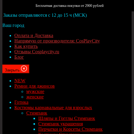
Москва
Бесплатная доставка покупки от 2900 рублей
Заказы отправляются с 12 до 15 ч (МСК)
Ваш город
Оплата и Доставка
Напрямую от производителя: CosPlayCity
Как купить
Отзывы Cosplaycity.ru
Блог
Закрыть
NEW
Ремни для джинсов
мужские
женские
Готика
Костюмы карнавальные для взрослых
Стимпанк
Шляпы и Гогглы Стимпанк
Стимпанк украшения
Перчатки и Корсеты Стимпанк