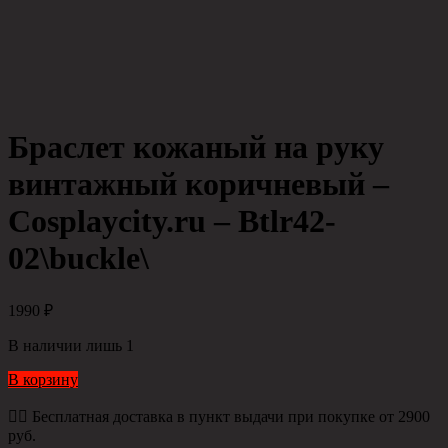
Браслет кожаный на руку
винтажный коричневый –
Cosplaycity.ru – Btlr42-
02\buckle\
1990
₽
В наличии лишь 1
В корзину
👉🏻 Бесплатная доставка в пункт выдачи при покупке от 2900
руб.