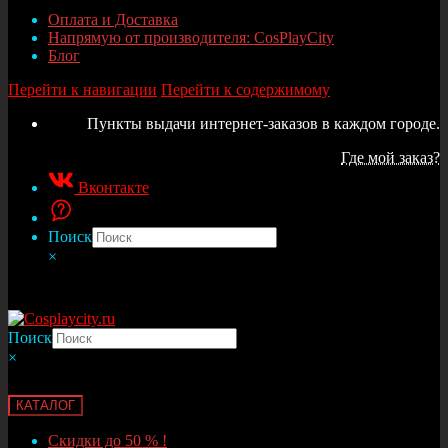
Оплата и Доставка
Напрямую от производителя: CosPlayCity
Блог
Перейти к навигации
Перейти к содержимому
Пункты выдачи интернет-заказов в каждом городе.
Где мой заказ?
Вконтакте
Поиск
×
Поиск
×
КАТАЛОГ
Скидки до 50 % !