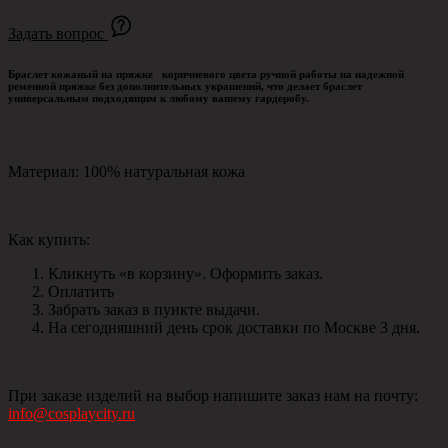
Задать вопрос
Браслет кожаный на пряжке
коричневого цвета ручной работы на надежной
ременной пряжке без дополнительных украшений, что делает браслет
универсальным подходящим к любому вашему гардеробу.
Материал: 100% натуральная кожа
Как купить:
Кликнуть «в корзину». Оформить заказ.
Оплатить
Забрать заказ в пункте выдачи.
На сегодняшний день срок доставки по Москве 3 дня.
При заказе изделий на выбор напишите заказ нам на почту:
info@cosplaycity.ru