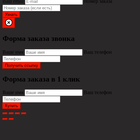
Ваш email
Номер заказа
Узнать
Форма заказа звонка
Ваше имя
Ваш телефон
Получить ссылку
Форма заказа в 1 клик
Ваше имя
Ваш телефон
Купить