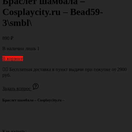
Браслет шамбала –
Cosplaycity.ru – Bead59-
3\smbl\
890
₽
В наличии лишь 1
В корзину
👉🏻 Бесплатная доставка в пункт выдачи при покупке от 2900
руб.
Задать вопрос
Браслет шамбала – Cosplaycity.ru –
Как купить: