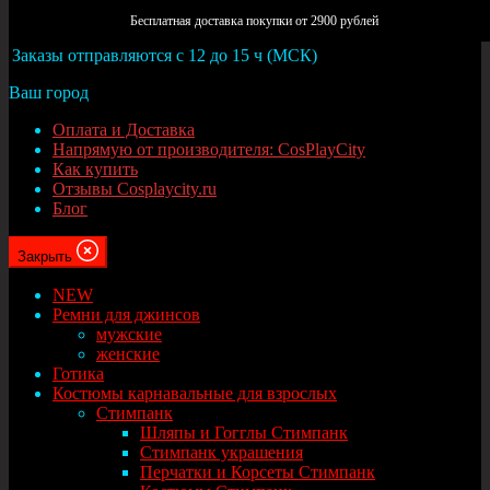
Москва
Бесплатная доставка покупки от 2900 рублей
Заказы отправляются с 12 до 15 ч (МСК)
Ваш город
Оплата и Доставка
Напрямую от производителя: CosPlayCity
Как купить
Отзывы Cosplaycity.ru
Блог
Закрыть
NEW
Ремни для джинсов
мужские
женские
Готика
Костюмы карнавальные для взрослых
Стимпанк
Шляпы и Гогглы Стимпанк
Стимпанк украшения
Перчатки и Корсеты Стимпанк