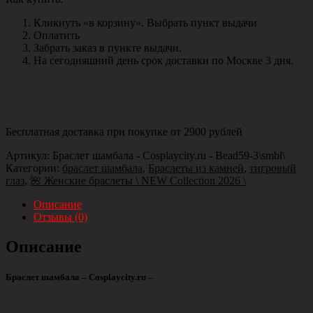
Кликнуть «в корзину». Выбрать пункт выдачи
Оплатить
Забрать заказ в пункте выдачи.
На сегодняшний день срок доставки по Москве 3 дня.
Бесплатная доставка при покупке от 2900 рублей
Артикул:
Браслет шамбала - Cosplaycity.ru - Bead59-3\smbl\
Категории:
браслет шамбала
,
Браслеты из камней
,
тигровый
глаз
,
🌺 Женские браслеты \ NEW Collection 2026 \
Описание
Отзывы (0)
Описание
Браслет шамбала – Cosplaycity.ru –