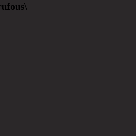
ufous\