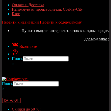
Оплата и Доставка
Напрямую от производителя: CosPlayCity
Блог
Перейти к навигации
Перейти к содержимому
Пункты выдачи интернет-заказов в каждом городе.
Где мой заказ?
Вконтакте
Поиск
×
Поиск
×
КАТАЛОГ
Скидки до 50 % !