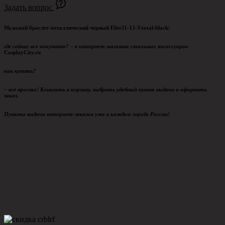
Задать вопрос
Мужской браслет металлический черный Elite11-13-3\total-black\
где сейчас все покупают? – в интернет магазине стильных аксессуаров
CosplayCity.ru
как купить?
– всё просто!
Кликнуть в корзину, выбрать удобный пункт выдачи и оформить
заказ.
Пункты выдачи интернет-заказов уже в каждом городе России!