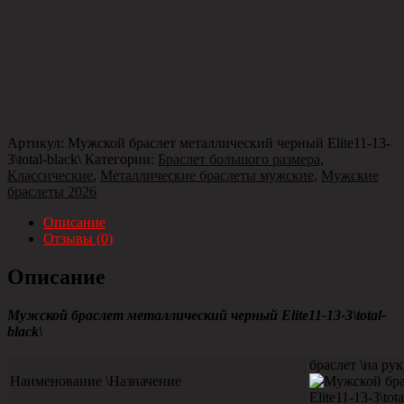
Артикул:
Мужской браслет металлический черный Elite11-13-
3\total-black\
Категории:
Браслет большого размера
,
Классические
,
Металлические браслеты мужские
,
Мужские
браслеты 2026
Описание
Отзывы (0)
Описание
Мужской браслет металлический черный Elite11-13-3\total-
black\
браслет \на рук
Наименование \Назначение