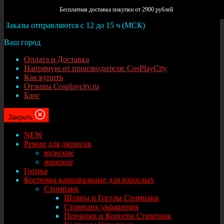
Москва
Бесплатная доставка покупки от 2900 рублей
Заказы отправляются с 12 до 15 ч (МСК)
Ваш город
Оплата и Доставка
Напрямую от производителя: CosPlayCity
Как купить
Отзывы Cosplaycity.ru
Блог
Закрыть
NEW
Ремни для джинсов
мужские
женские
Готика
Костюмы карнавальные для взрослых
Стимпанк
Шляпы и Гогглы Стимпанк
Стимпанк украшения
Перчатки и Корсеты Стимпанк