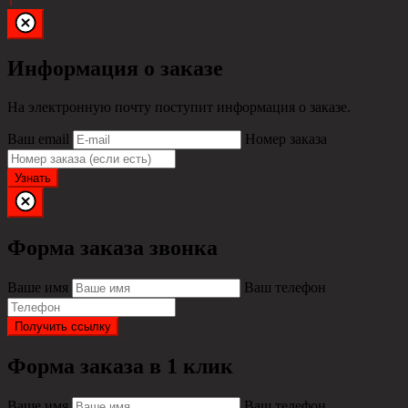
↑
Информация о заказе
На электронную почту поступит информация о заказе.
Ваш email
Номер заказа
Узнать
Форма заказа звонка
Ваше имя
Ваш телефон
Получить ссылку
Форма заказа в 1 клик
Ваше имя
Ваш телефон