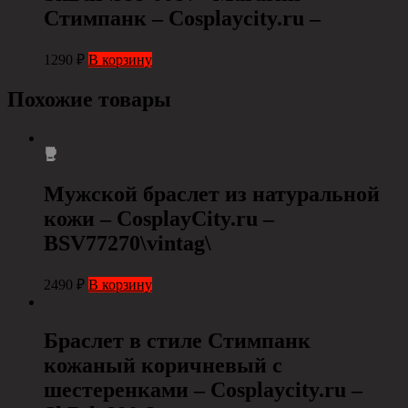
Стимпанк – Cosplaycity.ru –
1290
₽
В корзину
Похожие товары
Мужской браслет из натуральной
кожи – CosplayCity.ru –
BSV77270\vintag\
2490
₽
В корзину
Браслет в стиле Стимпанк
кожаный коричневый с
шестеренками – Cosplaycity.ru –