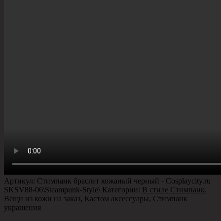
Артикул:
Стимпанк браслет кожаный черный - Сosplaycity.ru
SKSV88-06\Steampunk-Style\
Категории:
В стиле Стимпанк
,
Вещи из кожи на заказ
,
Кастом аксессуары
,
Стимпанк
украшения