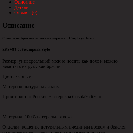
Описание
Детали
Отзывы (0)
Описание
Стимпанк браслет кожаный черный – Сosplaycity.ru
SKSV88-06Steampunk-Style
Размер: универсальный можно носить как пояс и можно
намотать на руку как браслет
Цвет: черный
Материал: натуральная кожа
Производство Россия: мастерская CosplaYcitY.ru
Материал: 100% натуральная кожа
Отделка: вощение натуральным пчелиным воском и браслет
со временем выглядит только винтажнее и дороже