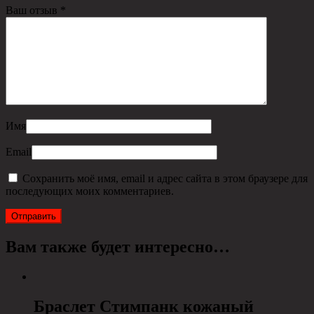
Ваш отзыв
*
Имя
Email
Сохранить моё имя, email и адрес сайта в этом браузере для
последующих моих комментариев.
Вам также будет интересно…
Браслет Стимпанк кожаный