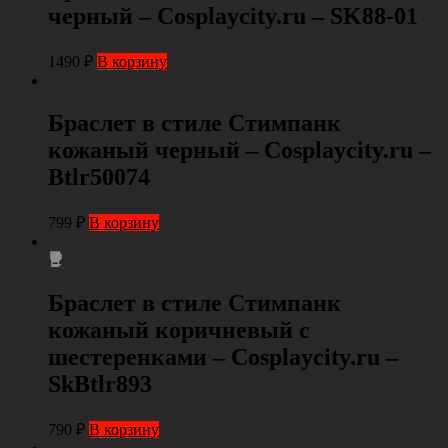
черный – Cosplaycity.ru – SK88-01
1490
₽
В корзину
Браслет в стиле Стимпанк
кожаный черный – Cosplaycity.ru –
Btlr50074
799
₽
В корзину
Браслет в стиле Стимпанк
кожаный коричневый с
шестеренками – Cosplaycity.ru –
SkBtlr893
790
₽
В корзину