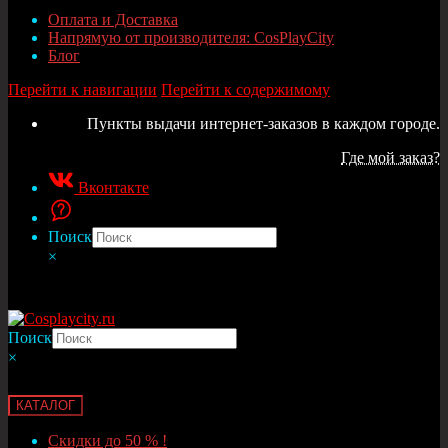
Оплата и Доставка
Напрямую от производителя: CosPlayCity
Блог
Перейти к навигации
Перейти к содержимому
Пункты выдачи интернет-заказов в каждом городе.
Где мой заказ?
Вконтакте
Поиск
×
Поиск
×
КАТАЛОГ
Скидки до 50 % !