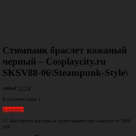
Стимпанк браслет кожаный
черный – Сosplaycity.ru
SKSV88-06\Steampunk-Style\
1990
₽
1573
₽
В наличии лишь 1
В корзину
👉🏻 Бесплатная доставка в пункт выдачи при покупке от 2900
руб.