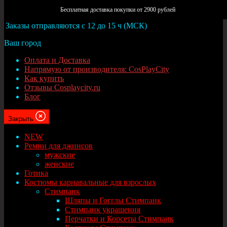
Москва
Бесплатная доставка покупки от 2900 рублей
Заказы отправляются с 12 до 15 ч (МСК)
Ваш город
Оплата и Доставка
Напрямую от производителя: CosPlayCity
Как купить
Отзывы Cosplaycity.ru
Блог
Закрыть
NEW
Ремни для джинсов
мужские
женские
Готика
Костюмы карнавальные для взрослых
Стимпанк
Шляпы и Гогглы Стимпанк
Стимпанк украшения
Перчатки и Корсеты Стимпанк