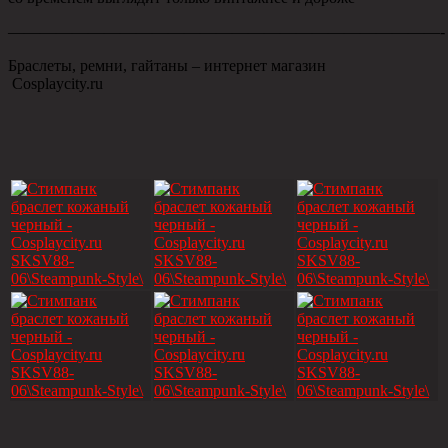
———————————————————————————-
Браслеты, ремни, гайтаны – интернет магазин
Сosplaycity.ru