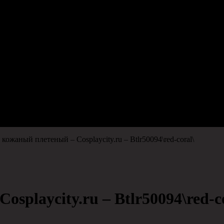
 кожаный плетеный – Cosplaycity.ru – Btlr50094\red-coral\
splaycity.ru – Btlr50094\red-co