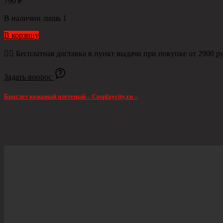
790
₽
В наличии лишь 1
В корзину
👉🏻 Бесплатная доставка в пункт выдачи при покупке от 2900 ру
Задать вопрос
Браслет кожаный плетеный – Cosplaycity.ru –