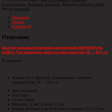
Классические
,
Кожаные браслеты
,
Мужские браслеты 2026
Метка:
красный
Описание
Детали
Отзывы (0)
Описание
Браслет кожаный красный классический Btlr36926\red-
leather\ Для широкого запястья окружностью 18 — 20,5 см
В наличии:
Размер этого браслета: Для широкого запястья
окружностью 18 — 20,5 см
Цвет: красный
Пол: муж
Стиль: classic
Ширина: 11 мм \ Длина: 23 см
Размер застежки в застегнутом состоянии: 27 х 13 мм