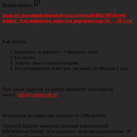
Задать вопрос
Браслет кожаный красный классический Btlr36926\red-
leather\ Для широкого запястья окружностью 18 — 20,5 см
Как купить:
Кликнуть «в корзину». Оформить заказ.
Оплатить
Забрать заказ в пункте выдачи.
На сегодняшний день срок доставки по Москве 3 дня.
При заказе изделий на выбор напишите заказ нам на
почту:
info@cosplaycity.ru
Бесплатная доставка при покупке от 2900 рублей
Артикул:
Браслет кожаный красный классический
Btlr36926\red-leather\ Для широкого запястья окружностью 18
— 20,5 см
Категории:
Браслет большого размера
,