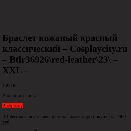
Браслет кожаный красный
классический – Cosplaycity.ru
– Btlr36926\red-leather\23\ –
XXL –
1590
₽
В наличии лишь 1
В корзину
👉🏻 Бесплатная доставка в пункт выдачи при покупке от 2900
руб.