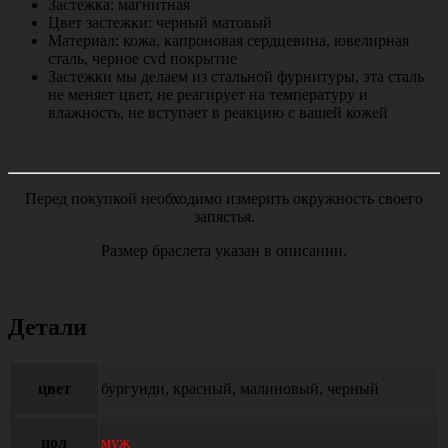
Застежка: магнитная
Цвет застежки: черный матовый
Материал: кожа, капроновая сердцевина, ювелирная
сталь, черное cvd покрытие
Застежки мы делаем из стальной фурнитуры, эта сталь
не меняет цвет, не реагирует на температуру и
влажность, не вступает в реакцию с вашей кожей
Перед покупкой необходимо измерить окружность своего
запястья.
Размер браслета указан в описании.
Детали
цвет
бургунди, красный, малиновый, черный
пол
муж