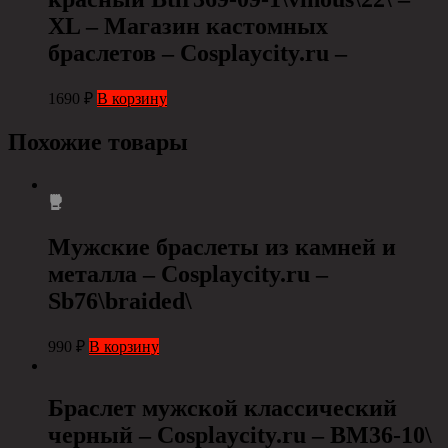
XL – Магазин кастомных
браслетов – Cosplaycity.ru –
1690
₽
В корзину
Похожие товары
Мужские браслеты из камней и
металла – Cosplaycity.ru –
Sb76\braided\
990
₽
В корзину
Браслет мужской классический
черный – Cosplaycity.ru – BM36-10\