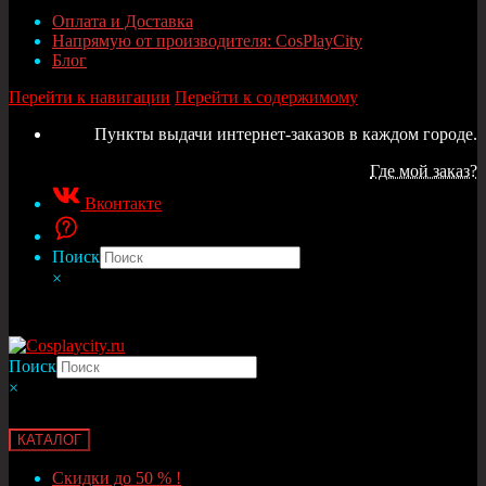
Оплата и Доставка
Напрямую от производителя: CosPlayCity
Блог
Перейти к навигации
Перейти к содержимому
Пункты выдачи интернет-заказов в каждом городе.
Где мой заказ?
Вконтакте
Поиск
×
Поиск
×
КАТАЛОГ
Скидки до 50 % !