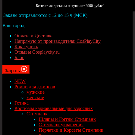
Москва
Бесплатная доставка покупки от 2900 рублей
Заказы отправляются с 12 до 15 ч (МСК)
Ваш город
Оплата и Доставка
Напрямую от производителя: CosPlayCity
Как купить
Отзывы Cosplaycity.ru
Блог
Закрыть
NEW
Ремни для джинсов
мужские
женские
Готика
Костюмы карнавальные для взрослых
Стимпанк
Шляпы и Гогглы Стимпанк
Стимпанк украшения
Перчатки и Корсеты Стимпанк